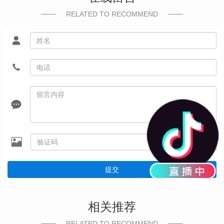
RELATED TO RECOMMEND
提交
相关推荐
RELATED TO RECOMMEND