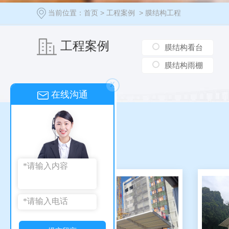
当前位置：
首页
>
工程案例
>
膜结构工程
工程案例
膜结构看台
膜结构雨棚
x
在线沟通