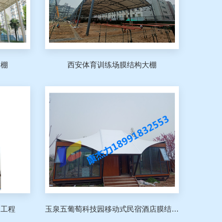
大棚
西安体育训练场膜结构大棚
棚工程
玉泉五葡萄科技园移动式民宿酒店膜结构工程