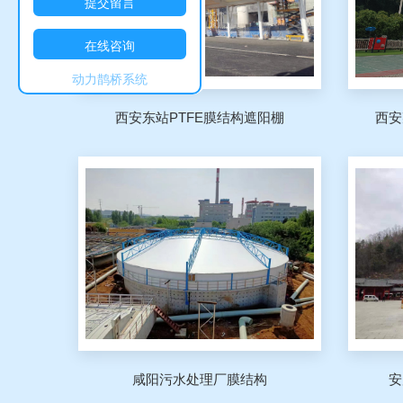
提交留言
在线咨询
动力鹊桥系统
西安东站PTFE膜结构遮阳棚
西安
咸阳污水处理厂膜结构
安