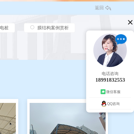
返回
电桩
膜结构案例赏析
电话咨询
18991832553
微信客服
QQ咨询