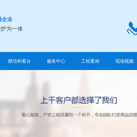
级企业
维护为一体
膜结构看台
服务中心
工程案例
现场视频