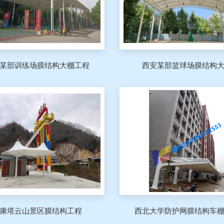
某部训练场膜结构大棚工程
西安某部篮球场膜结构
康塔云山景区膜结构工程
西北大学防护网膜结构车